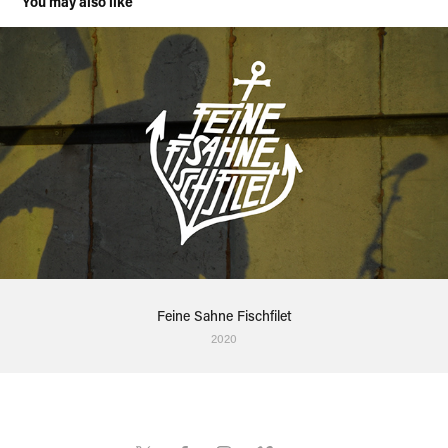
You may also like
Feine Sahne Fischfilet
2020