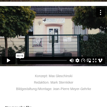
Konzept: Max Gleschinski
Redaktion: Mark Sternkiker
Bildgestaltung/Montage: Jean-Pierre Meyer-Gehrke