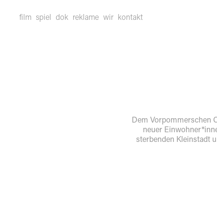
film
spiel
dok
reklame
wir
kontakt
Dem Vorpommerschen Ort 
neuer Einwohner*inne
sterbenden Kleinstadt u