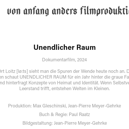
Unendlicher Raum
Dokumentarfilm, 2024
Loitz [lø:ts] sieht man die Spuren der Wende heute noch an. D
n schaut UNENDLICHER RAUM für ein Jahr hinter die graue Fa
nd hinterfragt Konzepte von Heimat und Identität. Wenn Selbst
Leerstand trifft, entstehen Welten im Kleinen.
Produktion: Max Gleschinski, Jean-Pierre Meyer-Gehrke
Buch & Regie: Paul Raatz
Bildgestaltung: Jean-Pierre Meyer-Gehrke