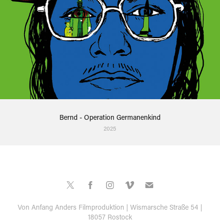
Bernd - Operation Germanenkind
2025
Von Anfang Anders Filmproduktion | Wismarsche Straße 54 |
18057 Rostock