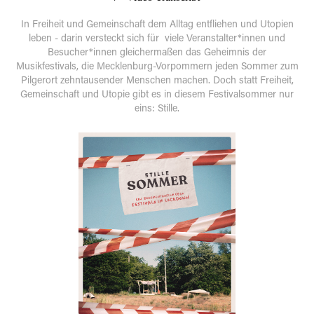
In Freiheit und Gemeinschaft dem Alltag entfliehen und Utopien
leben - darin versteckt sich für viele Veranstalter*innen und
Besucher*innen gleichermaßen das Geheimnis der
Musikfestivals, die Mecklenburg-Vorpommern jeden Sommer zum
Pilg
erort zehntausender Menschen machen. Doch statt Freiheit,
Gemeinschaft und Utopie gibt es in dies
em Festivalsommer nur
eins: Stille.