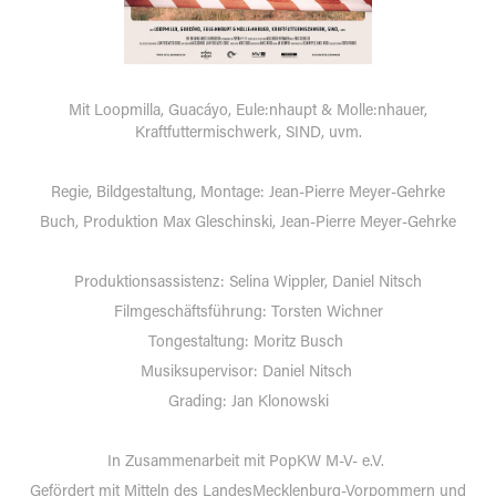
Mit
Loopmilla, Guacáyo, Eule:nhaupt & Molle:nhauer,
Kraftfuttermischwerk, SIND, uvm.
Regie, Bildgestaltung, Montage: Jean-Pierre Meyer-Gehrke
Buch, Produktion Max Gleschinski, Jean-Pierre Meyer-Gehrke
Produktionsassistenz:
Selina Wippler,
Daniel Nitsch
Filmgeschäftsführung:
Torsten Wichner
Tongestaltung: Moritz Busch
Musiksupervisor: Daniel Nitsch
Grading: Jan Klonowski
In Zusammenarbeit mit PopKW M-V- e.V.
Gefördert mit Mitteln des LandesMecklenburg-Vorpommern und